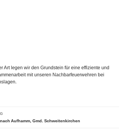
 Art legen wir den Grundstein für eine effiziente und
ammenarbeit mit unseren Nachbarfeuerwehren bei
slagen.
vigation
AG
 nach Aufhamm, Gmd. Schweitenkirchen