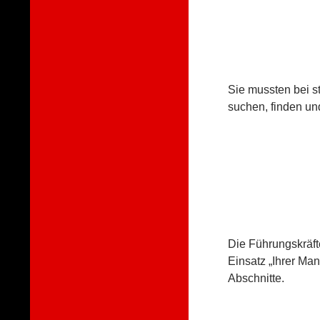
Sie mussten bei s
suchen, finden und,
Die Führungskräf
Einsatz „Ihrer Ma
Abschnitte.