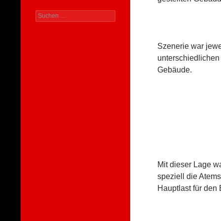
Suchen
nach:
Szenerie war jewe
unterschiedlichen
Gebäude.
Mit dieser Lage w
speziell die Atems
Hauptlast für den 