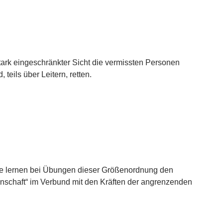
tark eingeschränkter Sicht die vermissten Personen
 teils über Leitern, retten.
te lernen bei Übungen dieser Größenordnung den
nnschaft“ im Verbund mit den Kräften der angrenzenden