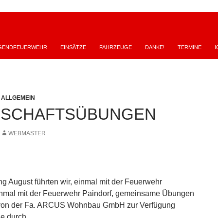
GENDFEUERWEHR
EINSÄTZE
FAHRZEUGE
DANKE!
TERMINE
I
,
ALLGEMEIN
NSCHAFTSÜBUNGEN
WEBMASTER
ng August führten wir, einmal mit der Feuerwehr
inmal mit der Feuerwehr Paindorf, gemeinsame Übungen
 von der Fa. ARCUS Wohnbau GmbH zur Verfügung
e durch.