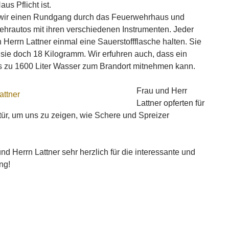
us Pflicht ist.
ir einen Rundgang durch das Feuerwehrhaus und
hrautos mit ihren verschiedenen Instrumenten. Jeder
on Herrn Lattner einmal eine Sauerstoffflasche halten. Sie
 sie doch 18 Kilogramm. Wir erfuhren auch, dass ein
s zu 1600 Liter Wasser zum Brandort mitnehmen kann.
Frau und Herr
Lattner opferten für
otür, um uns zu zeigen, wie Schere und Spreizer
d Herrn Lattner sehr herzlich für die interessante und
ng!