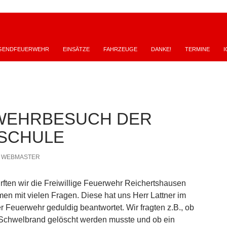
GENDFEUERWEHR
EINSÄTZE
FAHRZEUGE
DANKE!
TERMINE
I
WEHRBESUCH DER
SCHULE
WEBMASTER
ften wir die Freiwillige Feuerwehr Reichertshausen
en mit vielen Fragen. Diese hat uns Herr Lattner im
 Feuerwehr geduldig beantwortet. Wir fragten z.B., ob
 Schwelbrand gelöscht werden musste und ob ein