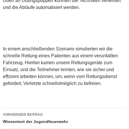
Üben an Übungspuppen konnten die Techniken verfeinert
und die Abläufe automatisiert werden.
In einem anschließenden Szenario simulierten wir die
schnelle Rettung eines Patienten aus einem verunfallten
Fahrzeug. Hierbei kamen unsere Rettungsgeräte zum
Einsatz, und die Teilnehmer lernten, wie sie sicher und
effizient arbeiten können, um, wenn vom Rettungsdienst
gefordert, Verletzte schnellstmöglich zu befreien.
Beitragsnavigation
VORHERIGER BEITRAG
Wissentest der Jugendfeuerwehr