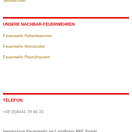
Steinkirchen
UNSERE NACHBAR-FEUERWEHREN
Feuerwehr Hohenkammer
Feuerwehr Ilmmünster
Feuerwehr Paunzhausen
TELEFON:
+49 (0)8441 79 46 33
Impressum
Feuerwehr im Landkreis PAF
Spiele