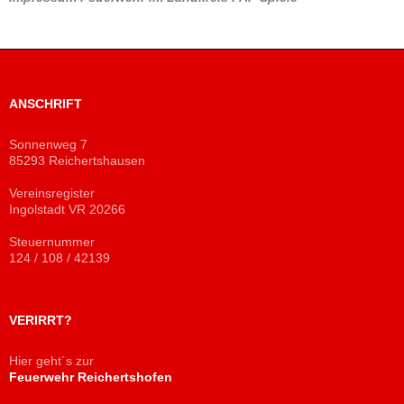
ANSCHRIFT
Sonnenweg 7
85293 Reichertshausen
Vereinsregister
Ingolstadt VR 20266
Steuernummer
124 / 108 / 42139
VERIRRT?
Hier geht´s zur
Feuerwehr Reichertshofen