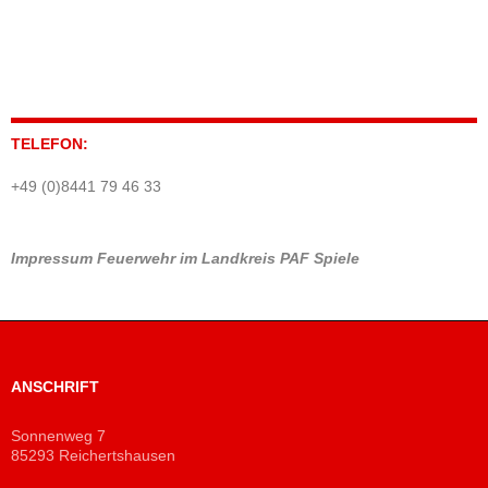
TELEFON:
+49 (0)8441 79 46 33
Impressum
Feuerwehr im Landkreis PAF
Spiele
ANSCHRIFT
Sonnenweg 7
85293 Reichertshausen