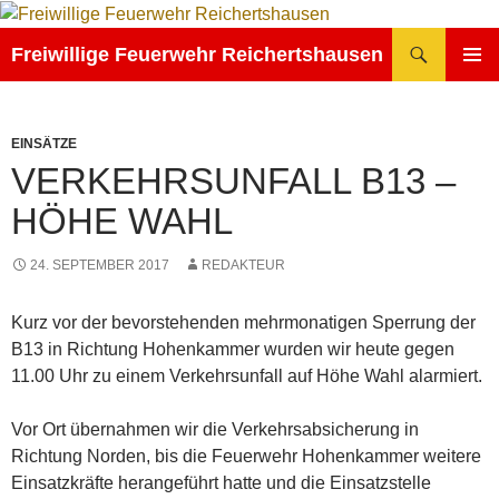
Zum
Inhalt
Suchen
Freiwillige Feuerwehr Reichertshausen
springen
PRIMÄR
MENÜ
EINSÄTZE
VERKEHRSUNFALL B13 –
HÖHE WAHL
24. SEPTEMBER 2017
REDAKTEUR
Kurz vor der bevorstehenden mehrmonatigen Sperrung der
B13 in Richtung Hohenkammer wurden wir heute gegen
11.00 Uhr zu einem Verkehrsunfall auf Höhe Wahl alarmiert.
Vor Ort übernahmen wir die Verkehrsabsicherung in
Richtung Norden, bis die Feuerwehr Hohenkammer weitere
Einsatzkräfte herangeführt hatte und die Einsatzstelle