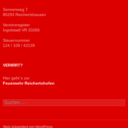
Sonnenweg 7
85293 Reichertshausen
Vereinsregister
Ingolstadt VR 20266
Steuernummer
124 / 108 / 42139
VERIRRT?
Hier geht´s zur
Feuerwehr Reichertshofen
Suchen
nach:
Stolz präsentiert von WordPress