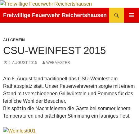
Zum
Inhalt
Suchen
Freiwillige Feuerwehr Reichertshausen
springen
PRIMÄR
MENÜ
ALLGEMEIN
CSU-WEINFEST 2015
9. AUGUST 2015
WEBMASTER
Am 8. August fand traditionell das CSU-Weinfest am
Rathausplatz statt. Unser Feuerwehrverein sorgte mit einem
Stand mit verschiedenen Grillwürsteln und Pommes für das
leibliche Wohl der Besucher.
Bis spät in die Nacht feierten die Gäste bei sommerlichern
Temperaturen und prächtiger Stimmung ein launiges Fest.