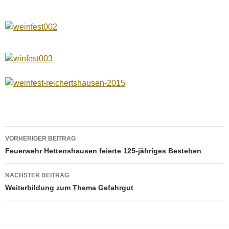
Beitragsnavigation
VORHERIGER BEITRAG
Feuerwehr Hettenshausen feierte 125-jähriges Bestehen
NÄCHSTER BEITRAG
Weiterbildung zum Thema Gefahrgut