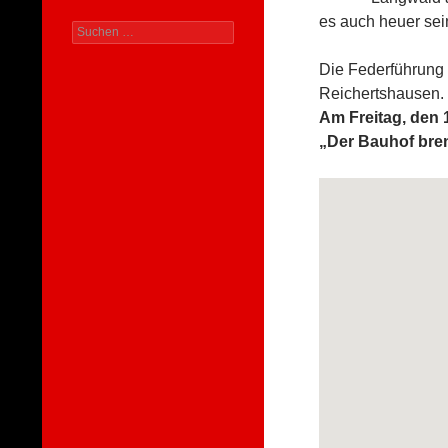
es auch heuer sei
Suchen
nach:
Die Federführung 
Reichertshausen.
Am Freitag, den 
„Der Bauhof bre