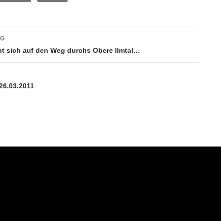
vigation
AG
 sich auf den Weg durchs Obere Ilmtal…
26.03.2011