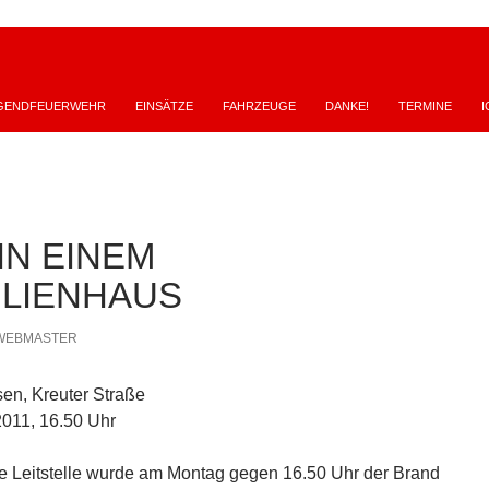
GENDFEUERWEHR
EINSÄTZE
FAHRZEUGE
DANKE!
TERMINE
I
IN EINEM
ILIENHAUS
WEBMASTER
sen, Kreuter Straße
2011, 16.50 Uhr
rte Leitstelle wurde am Montag gegen 16.50 Uhr der Brand