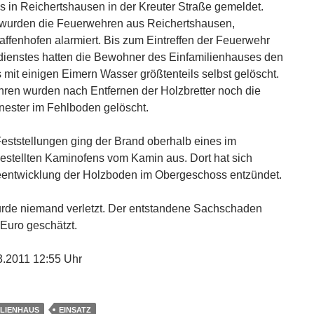
in Reichertshausen in der Kreuter Straße gemeldet.
e wurden die Feuerwehren aus Reichertshausen,
affenhofen alarmiert. Bis zum Eintreffen der Feuerwehr
dienstes hatten die Bewohner des Einfamilienhauses den
 mit einigen Eimern Wasser größtenteils selbst gelöscht.
ren wurden nach Entfernen der Holzbretter noch die
ester im Fehlboden gelöscht.
eststellungen ging der Brand oberhalb eines im
stellten Kaminofens vom Kamin aus. Dort hat sich
eentwicklung der Holzboden im Obergeschoss entzündet.
rde niemand verletzt. Der entstandene Sachschaden
 Euro geschätzt.
3.2011 12:55 Uhr
ILIENHAUS
EINSATZ