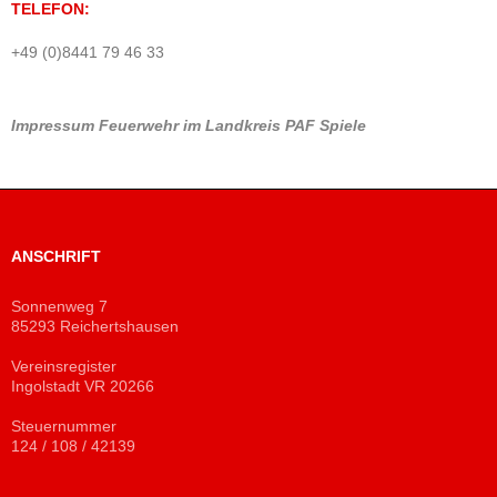
TELEFON:
+49 (0)8441 79 46 33
Impressum
Feuerwehr im Landkreis PAF
Spiele
ANSCHRIFT
Sonnenweg 7
85293 Reichertshausen
Vereinsregister
Ingolstadt VR 20266
Steuernummer
124 / 108 / 42139