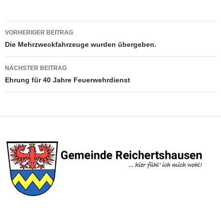
Beitragsnavigation
VORHERIGER BEITRAG
Die Mehrzweckfahrzeuge wurden übergeben.
NÄCHSTER BEITRAG
Ehrung für 40 Jahre Feuerwehrdienst