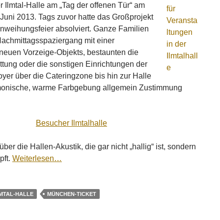
 Ilmtal-Halle am „Tag der offenen Tür“ am
Juni 2013. Tags zuvor hatte das Großprojekt
nweihungsfeier absolviert. Ganze Familien
achmittagsspaziergang mit einer
neuen Vorzeige-Objekts, bestaunten die
ttung oder die sonstigen Einrichtungen der
yer über die Cateringzone bis hin zur Halle
rmonische, warme Farbgebung allgemein Zustimmung
ber die Hallen-Akustik, die gar nicht „hallig“ ist, sondern
ft.
Weiterlesen…
LMTAL-HALLE
MÜNCHEN-TICKET