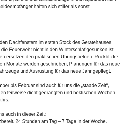
ldeempfänger halten sich stiller als sonst.
 den Dachfenstern im ersten Stock des Gerätehauses
 die Feuerwehr nicht in den Winterschlaf gesunken ist.
en ersetzen den praktischen Übungsbetrieb. Rückblicke
nen Monate werden geschrieben, Planungen für das neue
Fahrzeuge und Ausrüstung für das neue Jahr gepflegt.
er bis Februar sind auch für uns die „staade Zeit“,
en teilweise dicht gedrängten und hektischen Wochen
hrs.
ns auch in dieser Zeit:
tzbereit. 24 Stunden am Tag – 7 Tage in der Woche.