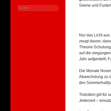
Sirene und Funkme
Suchen
nach:
Nur das Licht aus
zeugt davon, dass
Theorie-Schulung
auf die vergange
Jahr aufgestellt, 
Die Monate Novemb
Abwechslung zu d
des Sommerhalbja
Trotzdem gilt für u
Jederzeit – einsa