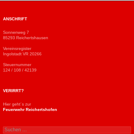
ANSCHRIFT
Sonnenweg 7
85293 Reichertshausen
Vereinsregister
Ingolstadt VR 20266
Steuernummer
124 / 108 / 42139
VERIRRT?
Hier geht´s zur
Feuerwehr Reichertshofen
Suchen