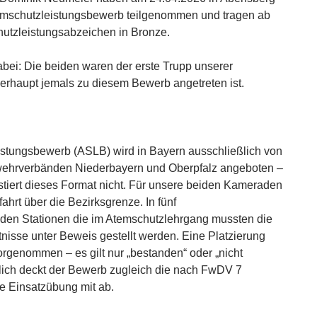
temschutzleistungsbewerb teilgenommen und tragen ab
hutzleistungsabzeichen in Bronze.
ei: Die beiden waren der erste Trupp unserer
erhaupt jemals zu diesem Bewerb angetreten ist.
stungsbewerb (ASLB) wird in Bayern ausschließlich von
wehrverbänden Niederbayern und Oberpfalz angeboten –
stiert dieses Format nicht. Für unsere beiden Kameraden
ahrt über die Bezirksgrenze. In fünf
den Stationen die im Atemschutzlehrgang mussten die
isse unter Beweis gestellt werden. Eine Platzierung
orgenommen – es gilt nur „bestanden“ oder „nicht
tlich deckt der Bewerb zugleich die nach FwDV 7
he Einsatzübung mit ab.