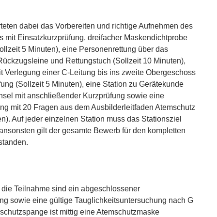
teten dabei das Vorbereiten und richtige Aufnehmen des
 mit Einsatzkurzprüfung, dreifacher Maskendichtprobe
llzeit 5 Minuten), eine Personenrettung über das
ückzugsleine und Rettungstuch (Sollzeit 10 Minuten),
mit Verlegung einer C-Leitung bis ins zweite Obergeschoss
ng (Sollzeit 5 Minuten), eine Station zu Gerätekunde
sel mit anschließender Kurzprüfung sowie eine
ung mit 20 Fragen aus dem Ausbilderleitfaden Atemschutz
en). Auf jeder einzelnen Station muss das Stationsziel
 ansonsten gilt der gesamte Bewerb für den kompletten
estanden.
 die Teilnahme sind ein abgeschlossener
g sowie eine gültige Tauglichkeitsuntersuchung nach G
mschutzspange ist mittig eine Atemschutzmaske