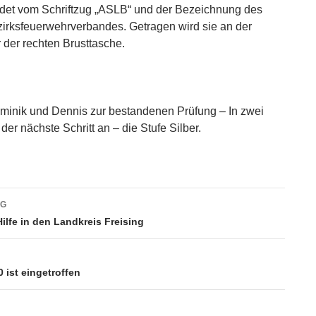
ndet vom Schriftzug „ASLB“ und der Bezeichnung des
irksfeuerwehrverbandes. Getragen wird sie an der
 der rechten Brusttasche.
ominik und Dennis zur bestandenen Prüfung – In zwei
der nächste Schritt an – die Stufe Silber.
vigation
AG
Hilfe in den Landkreis Freising
ist eingetroffen