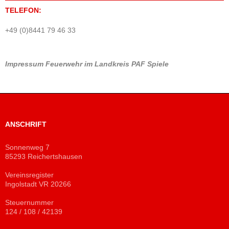
TELEFON:
+49 (0)8441 79 46 33
Impressum
Feuerwehr im Landkreis PAF
Spiele
ANSCHRIFT
Sonnenweg 7
85293 Reichertshausen
Vereinsregister
Ingolstadt VR 20266
Steuernummer
124 / 108 / 42139