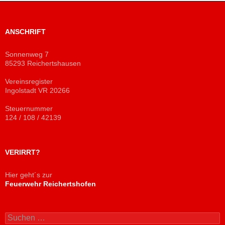
ANSCHRIFT
Sonnenweg 7
85293 Reichertshausen
Vereinsregister
Ingolstadt VR 20266
Steuernummer
124 / 108 / 42139
VERIRRT?
Hier geht´s zur
Feuerwehr Reichertshofen
Suchen