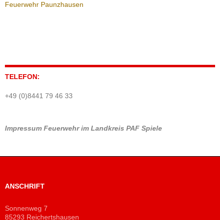
Feuerwehr Paunzhausen
TELEFON:
+49 (0)8441 79 46 33
Impressum
Feuerwehr im Landkreis PAF
Spiele
ANSCHRIFT
Sonnenweg 7
85293 Reichertshausen