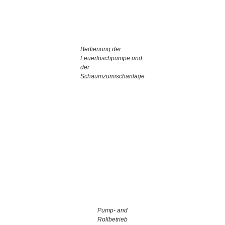
Bedienung der
Feuerlöschpumpe und
der
Schaumzumischanlage
Pump- and
Rollbetrieb