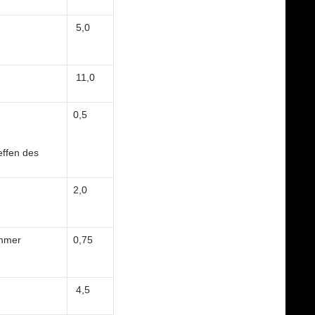
5,0
11,0
0,5
effen des
2,0
ammer
0,75
4,5