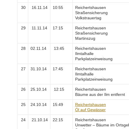
30
16.11.14
10:55
Reichertshausen
Straßensicherung
Volkstrauertag
29
11.11.14
17:15
Reichertshausen
Straßensicherung
Martinszug
28
02.11.14
13:45
Reichertshausen
Ilmtalhalle
Parkplatzeinweisung
27
31.10.14
17:45
Reichertshausen
Ilmtalhalle
Parkplatzeinweisung
26
25.10.14
12:15
Reichertshausen
Bäume aus der Ilm entfernt
25
24.10.14
15:49
Reichertshausen
Öl auf Gewässer
24
21.10.14
22:15
Reichertshausen
Unwetter – Bäume im Ortsgeb