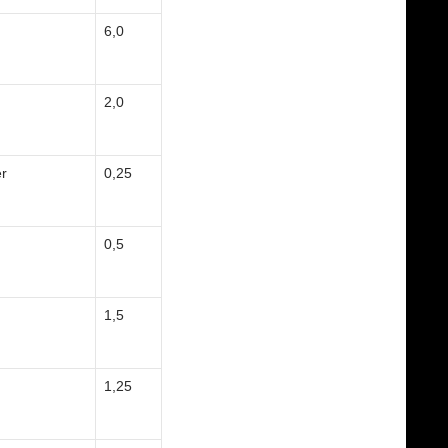
6,0
2,0
er
0,25
0,5
1,5
1,25