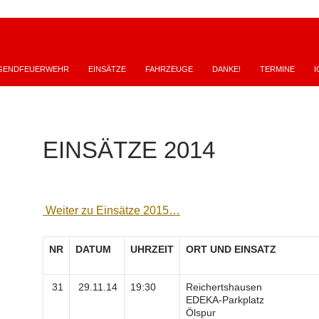
GENDFEUERWEHR
EINSÄTZE
FAHRZEUGE
DANKE!
TERMINE
I
EINSÄTZE 2014
Weiter zu Einsätze 2015…
NR
DATUM
UHRZEIT
ORT UND EINSATZ
31
29.11.14
19:30
Reichertshausen
EDEKA-Parkplatz
Ölspur