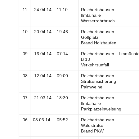
11
24.04.14
11:10
Reichertshausen
Ilmtalhalle
Wasserrohrbruch
10
20.04.14
19:46
Reichertshausen
Golfplatz
Brand Holzhaufen
09
16.04.14
07:14
Reichertshausen – Ilmmünst
B 13
Verkehrsunfall
08
12.04.14
09:00
Reichertshausen
Straßensicherung
Palmweihe
07
21.03.14
18:30
Reichertshausen
Ilmtalhalle
Parkplatzeinweisung
06
08.03.14
05:52
Reichertshausen
Waldstraße
Brand PKW