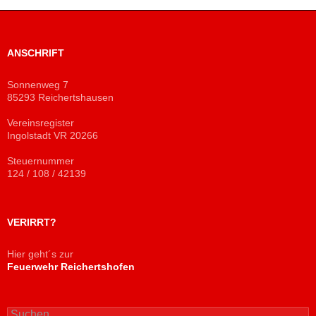
ANSCHRIFT
Sonnenweg 7
85293 Reichertshausen
Vereinsregister
Ingolstadt VR 20266
Steuernummer
124 / 108 / 42139
VERIRRT?
Hier geht´s zur
Feuerwehr Reichertshofen
Suchen