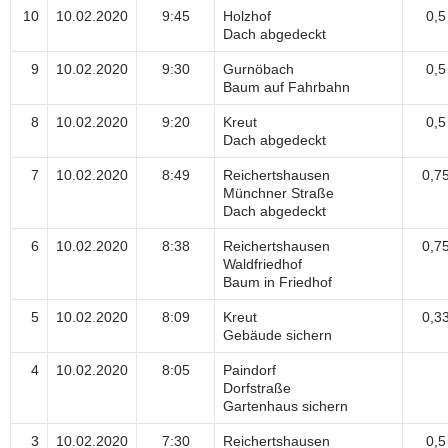
10
10.02.2020
9:45
Holzhof
0,5
Dach abgedeckt
9
10.02.2020
9:30
Gurnöbach
0,5
Baum auf Fahrbahn
8
10.02.2020
9:20
Kreut
0,5
Dach abgedeckt
7
10.02.2020
8:49
Reichertshausen
0,7
Münchner Straße
Dach abgedeckt
6
10.02.2020
8:38
Reichertshausen
0,7
Waldfriedhof
Baum in Friedhof
5
10.02.2020
8:09
Kreut
0,3
Gebäude sichern
4
10.02.2020
8:05
Paindorf
Dorfstraße
Gartenhaus sichern
3
10.02.2020
7:30
Reichertshausen
0,5