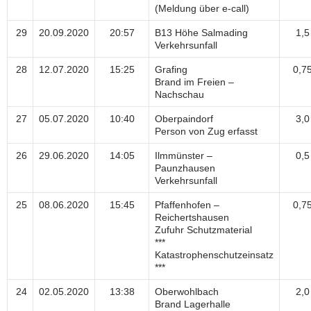
(Meldung über e-call)
29
20.09.2020
20:57
B13 Höhe Salmading
1,5
Verkehrsunfall
28
12.07.2020
15:25
Grafing
0,7
Brand im Freien –
Nachschau
27
05.07.2020
10:40
Oberpaindorf
3,0
Person von Zug erfasst
26
29.06.2020
14:05
Ilmmünster –
0,5
Paunzhausen
Verkehrsunfall
25
08.06.2020
15:45
Pfaffenhofen –
0,7
Reichertshausen
Zufuhr Schutzmaterial
***
Katastrophenschutzeinsatz
***
24
02.05.2020
13:38
Oberwohlbach
2,0
Brand Lagerhalle