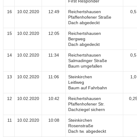
First Responder
16
10.02.2020
12:49
Reichertshausen
0,5
Pfaffenhofener Straße
Dach abgedeckt
15
10.02.2020
12:05
Reichertshausen
Bergweg
Dach abgedeckt
14
10.02.2020
11:34
Reichertshausen
0,5
Salmadinger Straße
Baum umgefallen
13
10.02.2020
11:06
Steinkirchen
1,0
Leitlweg
Baum auf Fahrbahn
12
10.02.2020
10:42
Reichertshausen
0,2
Pfaffenhofener Str.
Dachziegel sichern
11
10.02.2020
10:08
Steinkirchen
Rosenstraße
Dach tw. abgedeckt