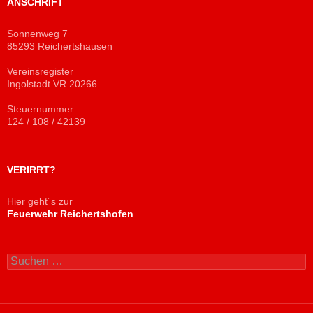
ANSCHRIFT
Sonnenweg 7
85293 Reichertshausen
Vereinsregister
Ingolstadt VR 20266
Steuernummer
124 / 108 / 42139
VERIRRT?
Hier geht´s zur
Feuerwehr Reichertshofen
Suchen
nach: