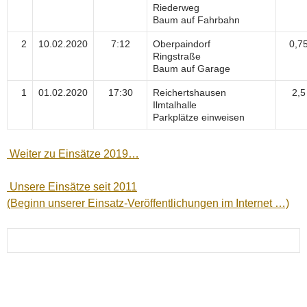
Riederweg
Baum auf Fahrbahn
2
10.02.2020
7:12
Oberpaindorf
0,7
Ringstraße
Baum auf Garage
1
01.02.2020
17:30
Reichertshausen
2,5
Ilmtalhalle
Parkplätze einweisen
Weiter zu Einsätze 2019…
Unsere Einsätze seit 2011
(Beginn unserer Einsatz-Veröffentlichungen im Internet …)