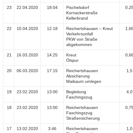
23
22.04.2020
18:04
Pischelsdorf
0,2
Kornackerstraße
Kellerbrand
22
10.04.2020
12:18
Reichertshausen – Kreut
1,6
Verkehrsunfall
PKW von Straße
abgekommen
21
16.03.2020
14:25
Kreut
0,6
Ölspur
20
06.03.2020
17:15
Reichertshausen
1,5
Absicherung
Maibaum umlegen
19
23.02.2020
13:00
Begleitung
4,0
Faschingszug
18
23.02.2020
13:00
Reichertshausen
0,7
Faschingszug
Straßensicherung
17
13.02.2020
3:46
Reichertshausen
1,0