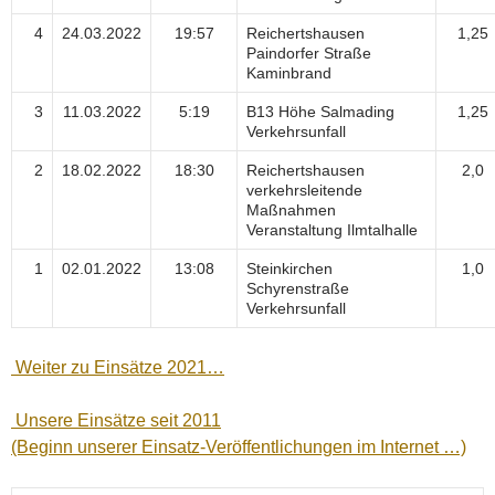
4
24.03.2022
19:57
Reichertshausen
1,25
Paindorfer Straße
Kaminbrand
3
11.03.2022
5:19
B13 Höhe Salmading
1,25
Verkehrsunfall
2
18.02.2022
18:30
Reichertshausen
2,0
verkehrsleitende
Maßnahmen
Veranstaltung Ilmtalhalle
1
02.01.2022
13:08
Steinkirchen
1,0
Schyrenstraße
Verkehrsunfall
Weiter zu Einsätze 2021…
Unsere Einsätze seit 2011
(Beginn unserer Einsatz-Veröffentlichungen im Internet …)