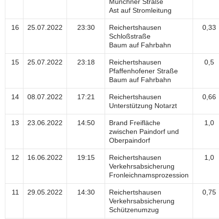
Münchner Straße
Ast auf Stromleitung
16
25.07.2022
23:30
Reichertshausen
0,33
Schloßstraße
Baum auf Fahrbahn
15
25.07.2022
23:18
Reichertshausen
0,5
Pfaffenhofener Straße
Baum auf Fahrbahn
14
08.07.2022
17:21
Reichertshausen
0,66
Unterstützung Notarzt
13
23.06.2022
14:50
Brand Freifläche
1,0
zwischen Paindorf und
Oberpaindorf
12
16.06.2022
19:15
Reichertshausen
1,0
Verkehrsabsicherung
Fronleichnamsprozession
11
29.05.2022
14:30
Reichertshausen
0,75
Verkehrsabsicherung
Schützenumzug