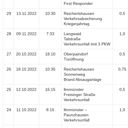
First Responder
29
13.11.2022
10:30
Reichertshausen
0,5
Verkehrsabsicherung
Kriegerjahrtag
28
09.11.2022
7:33
Langwaid
1,0
Talstraße
Verkehrsunfall imit 3 PKW
27
20.10.2022
18:10
Oberpaindorf
0,5
Türöffnung
26
18.10.2022
10:35
Reichertshausen
0,75
Sonnenweg
Brand Absauganlage
25
12.10.2022
16:15
llmmünster
0,5
Freisinger Straße
Verkehrsunfall
24
11.10.2022
8:15
llmmünster –
1,0
Paunzhausen
Verkehrsunfall