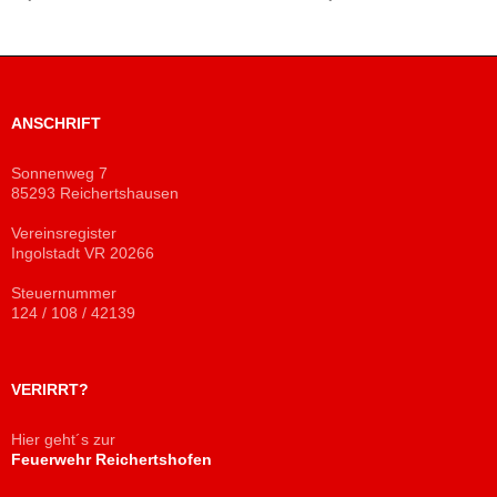
ANSCHRIFT
Sonnenweg 7
85293 Reichertshausen
Vereinsregister
Ingolstadt VR 20266
Steuernummer
124 / 108 / 42139
VERIRRT?
Hier geht´s zur
Feuerwehr Reichertshofen