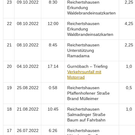
23
09.10.2022
8:30
Reichertshausen
2,25
Erkundung
Waldebrandeinsatzkarten
22
08.10.2022
12:00
Reichertshausen
4,25
Erkundung
Waldbrandeinsatzkarten
21
08.10.2022
8:45
Reichertshausen
2,25
Unterstützung
Ramadama
20
04.10.2022
17:14
Gurnöbach – Triefing
1,0
Verkehrsunfall mit
Motorrad
19
25.08.2022
0:58
Reichertshausen
0,5
Pfaffenhofener Straße
Brand Mülleimer
18
21.08.2022
10:45
Reichertshausen
1,0
Salmadinger Straße
Baum auf Fahrbahn
17
26.07.2022
6:26
Reichertshausen