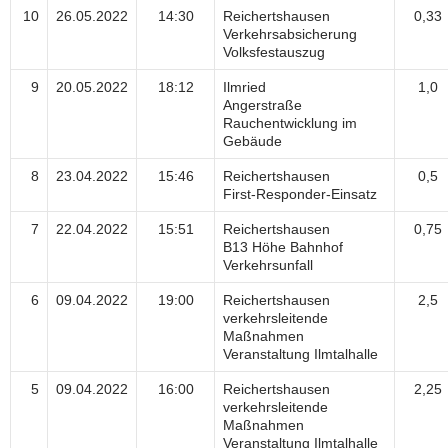
10
26.05.2022
14:30
Reichertshausen
0,33
Verkehrsabsicherung
Volksfestauszug
9
20.05.2022
18:12
Ilmried
1,0
Angerstraße
Rauchentwicklung im
Gebäude
8
23.04.2022
15:46
Reichertshausen
0,5
First-Responder-Einsatz
7
22.04.2022
15:51
Reichertshausen
0,75
B13 Höhe Bahnhof
Verkehrsunfall
6
09.04.2022
19:00
Reichertshausen
2,5
verkehrsleitende
Maßnahmen
Veranstaltung Ilmtalhalle
5
09.04.2022
16:00
Reichertshausen
2,25
verkehrsleitende
Maßnahmen
Veranstaltung Ilmtalhalle