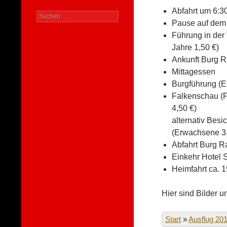
Abfahrt um 6:3
Suchen
Pause auf dem
nach:
Führung in der
Jahre 1,50 €)
Ankunft Burg R
Mittagessen
Burgführung (Er
Falkenschau (F
4,50 €)
alternativ Bes
(Erwachsene 3,-
Abfahrt Burg R
Einkehr Hotel 
Heimfahrt ca. 1
Hier sind Bilder u
Start
»
Ausflug 20