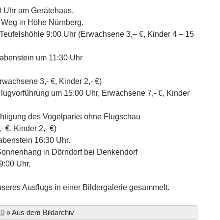
0 Uhr am Gerätehaus.
 Weg in Höhe Nürnberg.
 Teufelshöhle 9:00 Uhr (Erwachsene 3,– €, Kinder 4 – 15
abenstein um 11:30 Uhr
wachsene 3,- €, Kinder 2,- €)
lugvorführung um 15:00 Uhr, Erwachsene 7,- €, Kinder
ichtigung des Vogelparks ohne Flugschau
 €, Kinder 2,- €)
abenstein 16:30 Uhr.
Sonnenhang in Dörndorf bei Denkendorf
9:00 Uhr.
nseres Ausflugs in einer Bildergalerie gesammelt.
10
»
Aus dem Bildarchiv